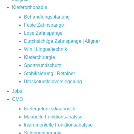
Kieferorthopädie
Behandlungsplanung
Feste Zahnspange
Lose Zahnspange
Durchsichtige Zahnspange | Aligner
Win | Lingualtechnik
Kieferchirurgie
Sportmundschutz
Stabilisierung | Retainer
Bracketumfeldversiegelung
Jobs
CMD
Kiefergelenksdiagnostik
Manuelle Funktionsanalyse
Instrumentelle Funktionsanalyse
Schienentherapie