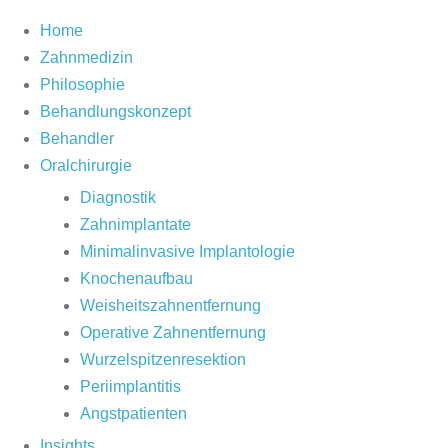
Home
Zahnmedizin
Philosophie
Behandlungskonzept
Behandler
Oralchirurgie
Diagnostik
Zahnimplantate
Minimalinvasive Implantologie
Knochenaufbau
Weisheitszahnentfernung
Operative Zahnentfernung
Wurzelspitzenresektion
Periimplantitis
Angstpatienten
Insights