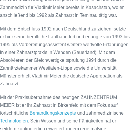
Zahnmedizin für Vladimir Meier bereits in Kasachstan, wo er
anschließend bis 1992 als Zahnarzt in Temirtau tätig war.
Mit dem Entschluss 1992 nach Deutschland zu ziehen, setzte
er hier seine berufliche Laufbahn fort und erlangte von 1993 bis
1995 als Vorbereitungsassistent weitere wertvolle Erfahrungen
in einer Zahnarztpraxis in Wenden (Sauerland). Mit dem
Absolvieren der Gleichwertigkeitsprüfung 1994 durch die
Zahnärztekammer Westfalen-Lippe sowie die Universität
Münster erhielt Vladimir Meier die deutsche Approbation als
Zahnarzt.
Mit der Praxisübernahme des heutigen ZAHNZENTRUM
MEIER ist er Ihr Zahnarzt in Birkenfeld mit dem Fokus auf
fortschrittliche
Behandlungskonzepte
und zahnmedizinische
Technologien
. Sein Wissen und seine Fähigkeiten hat er
seitdem kontinuierlich erweitert, indem regelmäßige