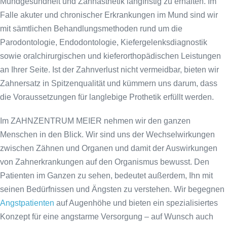
Mundgesundheit und Zahnästhetik langfristig zu erhalten. Im
Falle akuter und chronischer Erkrankungen im Mund sind wir
mit sämtlichen Behandlungsmethoden rund um die
Parodontologie, Endodontologie, Kiefergelenksdiagnostik
sowie oralchirurgischen und kieferorthopädischen Leistungen
an Ihrer Seite. Ist der Zahnverlust nicht vermeidbar, bieten wir
Zahnersatz in Spitzenqualität und kümmern uns darum, dass
die Voraussetzungen für langlebige Prothetik erfüllt werden.
Im ZAHNZENTRUM MEIER nehmen wir den ganzen
Menschen in den Blick. Wir sind uns der Wechselwirkungen
zwischen Zähnen und Organen und damit der Auswirkungen
von Zahnerkrankungen auf den Organismus bewusst. Den
Patienten im Ganzen zu sehen, bedeutet außerdem, Ihn mit
seinen Bedürfnissen und Ängsten zu verstehen. Wir begegnen
Angstpatienten
auf Augenhöhe und bieten ein spezialisiertes
Konzept für eine angstarme Versorgung – auf Wunsch auch