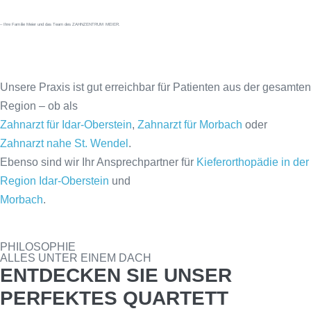
– Ihre Familie Meier und das Team des ZAHNZENTRUM MEIER.
Unsere Praxis ist gut erreichbar für Patienten aus der gesamten
Region – ob als
Zahnarzt für Idar-Oberstein
,
Zahnarzt für Morbach
oder
Zahnarzt nahe St. Wendel
.
Ebenso sind wir Ihr Ansprechpartner für
Kieferorthopädie in der
Region Idar-Oberstein
und
Morbach
.
PHILOSOPHIE
ALLES UNTER EINEM DACH
ENTDECKEN SIE UNSER
PERFEKTES QUARTETT