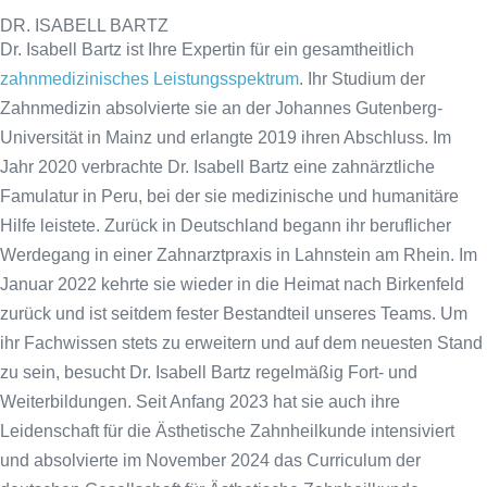
DR. ISABELL BARTZ
Dr. Isabell Bartz ist Ihre Expertin für ein gesamtheitlich
zahnmedizinisches Leistungsspektrum
. Ihr Studium der
Zahnmedizin absolvierte sie an der Johannes Gutenberg-
Universität in Mainz und erlangte 2019 ihren Abschluss. Im
Jahr 2020 verbrachte Dr. Isabell Bartz eine zahnärztliche
Famulatur in Peru, bei der sie medizinische und humanitäre
Hilfe leistete. Zurück in Deutschland begann ihr beruflicher
Werdegang in einer Zahnarztpraxis in Lahnstein am Rhein. Im
Januar 2022 kehrte sie wieder in die Heimat nach Birkenfeld
zurück und ist seitdem fester Bestandteil unseres Teams. Um
ihr Fachwissen stets zu erweitern und auf dem neuesten Stand
zu sein, besucht Dr. Isabell Bartz regelmäßig Fort- und
Weiterbildungen. Seit Anfang 2023 hat sie auch ihre
Leidenschaft für die Ästhetische Zahnheilkunde intensiviert
und absolvierte im November 2024 das Curriculum der