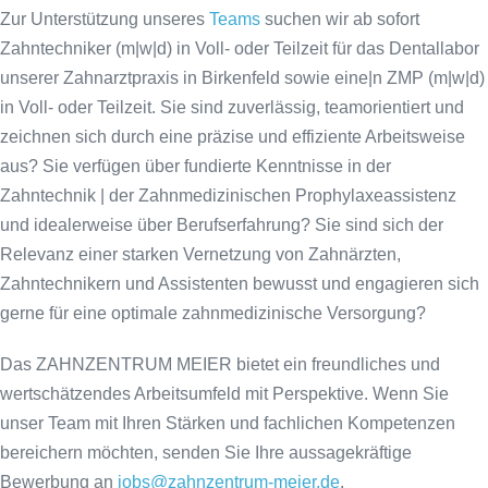
Zur Unterstützung unseres
Teams
suchen wir ab sofort
Zahntechniker (m|w|d) in Voll- oder Teilzeit für das Dentallabor
unserer Zahnarztpraxis in Birkenfeld sowie eine|n ZMP (m|w|d)
in Voll- oder Teilzeit. Sie sind zuverlässig, teamorientiert und
zeichnen sich durch eine präzise und effiziente Arbeitsweise
aus? Sie verfügen über fundierte Kenntnisse in der
Zahntechnik | der Zahnmedizinischen Prophylaxeassistenz
und idealerweise über Berufserfahrung? Sie sind sich der
Relevanz einer starken Vernetzung von Zahnärzten,
Zahntechnikern und Assistenten bewusst und engagieren sich
gerne für eine optimale zahnmedizinische Versorgung?
Das ZAHNZENTRUM MEIER bietet ein freundliches und
wertschätzendes Arbeitsumfeld mit Perspektive. Wenn Sie
unser Team mit Ihren Stärken und fachlichen Kompetenzen
bereichern möchten, senden Sie Ihre aussagekräftige
Bewerbung an
jobs@zahnzentrum-meier.de
.