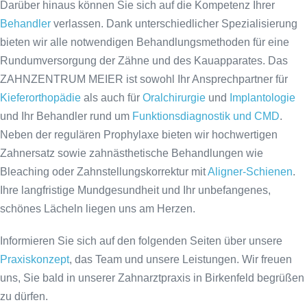
Darüber hinaus können Sie sich auf die Kompetenz Ihrer
Behandler
verlassen. Dank unterschiedlicher Spezialisierung
bieten wir alle notwendigen Behandlungsmethoden für eine
Rundumversorgung der Zähne und des Kauapparates. Das
ZAHNZENTRUM MEIER ist sowohl Ihr Ansprechpartner für
Kieferorthopädie
als auch für
Oralchirurgie
und
Implantologie
und Ihr Behandler rund um
Funktionsdiagnostik und CMD
.
Neben der regulären Prophylaxe bieten wir hochwertigen
Zahnersatz sowie zahnästhetische Behandlungen wie
Bleaching oder Zahnstellungskorrektur mit
Aligner-Schienen
.
Ihre langfristige Mundgesundheit und Ihr unbefangenes,
schönes Lächeln liegen uns am Herzen.
Informieren Sie sich auf den folgenden Seiten über unsere
Praxiskonzept
, das Team und unsere Leistungen. Wir freuen
uns, Sie bald in unserer Zahnarztpraxis in Birkenfeld begrüßen
zu dürfen.