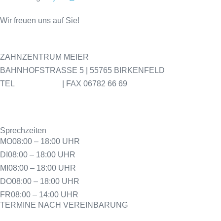
Wir freuen uns auf Sie!
ZAHNZENTRUM MEIER
BAHNHOFSTRASSE 5 | 55765 BIRKENFELD
TEL
06782 66 00
| FAX 06782 66 69
INFO@ZAHNZENTRUM-MEIER.DE
Sprechzeiten
MO
08:00 – 18:00 UHR
DI
08:00 – 18:00 UHR
MI
08:00 – 18:00 UHR
DO
08:00 – 18:00 UHR
FR
08:00 – 14:00 UHR
TERMINE NACH VEREINBARUNG