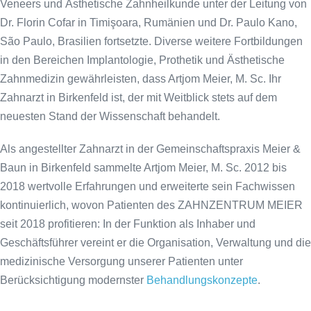
Veneers und Ästhetische Zahnheilkunde unter der Leitung von
Dr. Florin Cofar in Timişoara, Rumänien und Dr. Paulo Kano,
São Paulo, Brasilien fortsetzte. Diverse weitere Fortbildungen
in den Bereichen Implantologie, Prothetik und Ästhetische
Zahnmedizin gewährleisten, dass Artjom Meier, M. Sc. Ihr
Zahnarzt in Birkenfeld ist, der mit Weitblick stets auf dem
neuesten Stand der Wissenschaft behandelt.
Als angestellter Zahnarzt in der Gemeinschaftspraxis Meier &
Baun in Birkenfeld sammelte Artjom Meier, M. Sc. 2012 bis
2018 wertvolle Erfahrungen und erweiterte sein Fachwissen
kontinuierlich, wovon Patienten des ZAHNZENTRUM MEIER
seit 2018 profitieren: In der Funktion als Inhaber und
Geschäftsführer vereint er die Organisation, Verwaltung und die
medizinische Versorgung unserer Patienten unter
Berücksichtigung modernster
Behandlungskonzepte
.